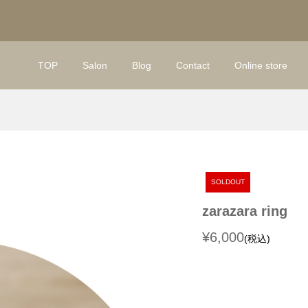
TOP
Salon
Blog
Contact
Online store
SOLDOUT
zarazara ring
¥6,000
(税込)