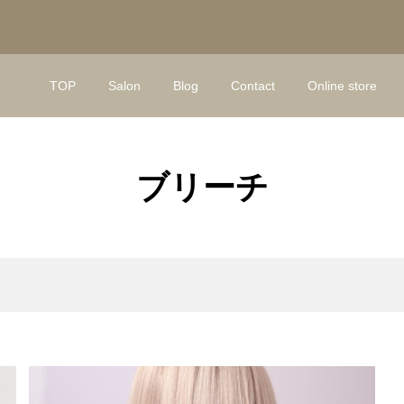
TOP
Salon
Blog
Contact
Online store
ブリーチ