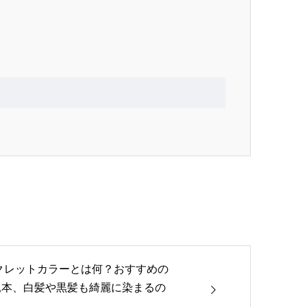
ークレットカラーとは何？おすすめの
見本、白髪や黒髪も綺麗に染まるの