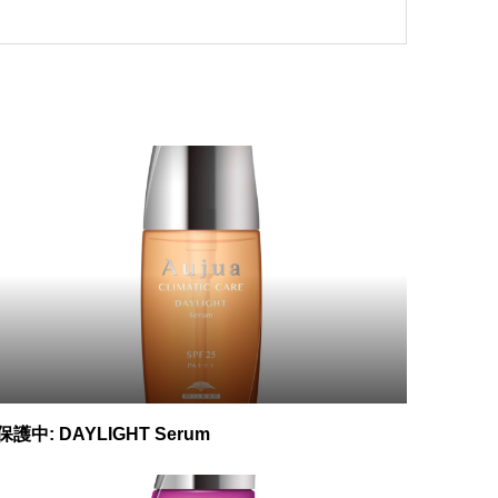
保護中: DAYLIGHT Serum